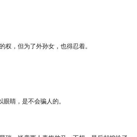
的权，但为了外孙女，也得忍着。
以眼睛，是不会骗人的。