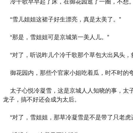
冷千歌早早起了床，在御花园逛了一圈，不想
“雪儿姐姐这裙子好生漂亮，真是太美了。”
“那是，雪姐姐可是京城第一美人儿。”
“对了，听说昨儿个冷千歌那个草包大出风头，
御花园内，那些个官家小姐吃着瓜，时不时的夸
太子心悦冷凝雪，这是京城人人知晓的事，太子
龙子，搞不好还会成为太后。
“对了，雪姐姐，那草冷凝雪是不是带了只老虎