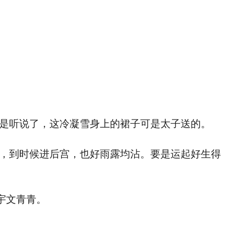
是听说了，这冷凝雪身上的裙子可是太子送的。
，到时候进后宫，也好雨露均沾。要是运起好生得
宇文青青。