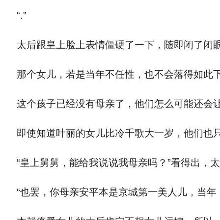
“.”
太后跟皇上脸上表情僵硬了一下，随即闭了闭眼
那个女儿，若是当年不任性，也不会落得如此下
这个孩子已经没有母亲了，他们怎么可能还会
即使知道叶丽的女儿比冷千歌大一岁，他们也只
“皇上舅舅，能给我说说我母亲吗？”看得出，
“也罢，你母亲安平本是京城第一美人儿，当年，