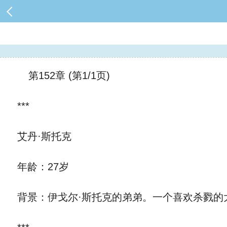
第152章 (第1/1页)
***
艾丹·斯托克
年龄：27岁
背景：伊戈尔·斯托克的弟弟。一个喜欢杀戮的