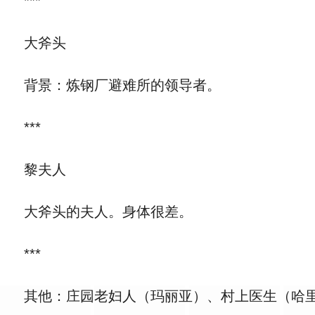
***
大斧头
背景：炼钢厂避难所的领导者。
***
黎夫人
大斧头的夫人。身体很差。
***
其他：庄园老妇人（玛丽亚）、村上医生（哈里