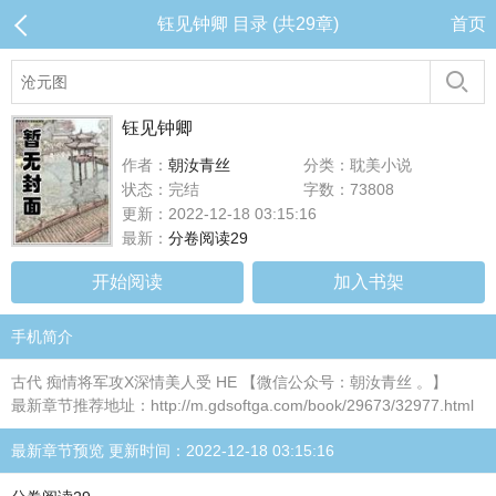
钰见钟卿 目录 (共29章)
首页
钰见钟卿
作者：
朝汝青丝
分类：耽美小说
状态：完结
字数：73808
更新：2022-12-18 03:15:16
最新：
分卷阅读29
开始阅读
加入书架
手机简介
古代 痴情将军攻X深情美人受 HE 【微信公众号：朝汝青丝 。】
最新章节推荐地址：http://m.gdsoftga.com/book/29673/32977.html
最新章节预览 更新时间：2022-12-18 03:15:16